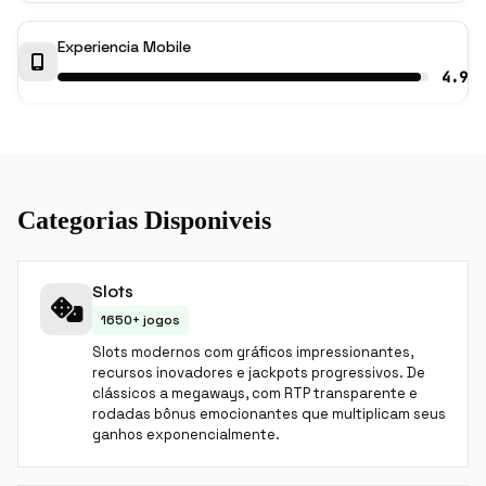
Experiencia Mobile
4.9
Categorias Disponiveis
Slots
1650+ jogos
Slots modernos com gráficos impressionantes,
recursos inovadores e jackpots progressivos. De
clássicos a megaways, com RTP transparente e
rodadas bônus emocionantes que multiplicam seus
ganhos exponencialmente.