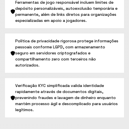
Ferramentas de jogo responsável incluem limites de
depósito personalizáveis, autoexclusão temporária e
permanente, além de links diretos para organizações
especializadas em apoio a jogadores.
Política de privacidade rigorosa protege informações
pessoais conforme LGPD, com armazenamento
seguro em servidores criptografados e
compartilhamento zero com terceiros não
autorizados.
Verificação KYC simplificada valida identidade
rapidamente através de documentos digitais,
prevenindo fraudes e lavagem de dinheiro enquanto
mantém processo ágil e descomplicado para usuários
legítimos.