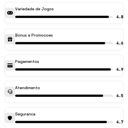
Variedade de Jogos
4.8
Bonus e Promocoes
4.6
Pagamentos
4.9
Atendimento
4.5
Seguranca
4.7