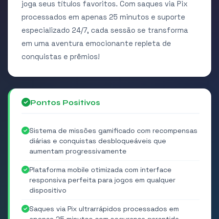
joga seus títulos favoritos. Com saques via Pix
processados em apenas 25 minutos e suporte
especializado 24/7, cada sessão se transforma
em uma aventura emocionante repleta de
conquistas e prêmios!
Pontos Positivos
Sistema de missões gamificado com recompensas
diárias e conquistas desbloqueáveis que
aumentam progressivamente
Plataforma mobile otimizada com interface
responsiva perfeita para jogos em qualquer
dispositivo
Saques via Pix ultrarrápidos processados em