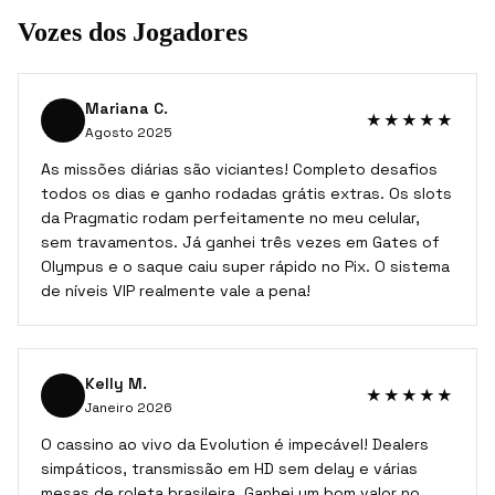
Vozes dos Jogadores
Mariana C.
M
★★★★★
Agosto 2025
As missões diárias são viciantes! Completo desafios
todos os dias e ganho rodadas grátis extras. Os slots
da Pragmatic rodam perfeitamente no meu celular,
sem travamentos. Já ganhei três vezes em Gates of
Olympus e o saque caiu super rápido no Pix. O sistema
de níveis VIP realmente vale a pena!
Kelly M.
K
★★★★★
Janeiro 2026
O cassino ao vivo da Evolution é impecável! Dealers
simpáticos, transmissão em HD sem delay e várias
mesas de roleta brasileira. Ganhei um bom valor no