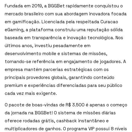
Fundada em 2019, a BGGBet rapidamente conquistou o
mercado brasileiro com sua abordagem inovadora focada
em gamificação. Licenciada pela respeitada Curacao
eGaming, a plataforma construiu uma reputação sólida
baseada em transparência e inovação tecnológica. Nos
últimos anos, investiu pesadamente em
desenvolvimento mobile e sistemas de missões,
tornando-se referência em engajamento de jogadores. A
empresa mantém parcerias estratégicas com os
principais provedores globais, garantindo conteúdo
premium e experiências diferenciadas para seu público
cada vez mais exigente.
O pacote de boas-vindas de R$ 3.500 é apenas o começo
da jornada na BGGBet! O sistema de missões diárias
oferece rodadas grátis, cashback instantâneo e
multiplicadores de ganhos. O programa VIP possui 8 níveis