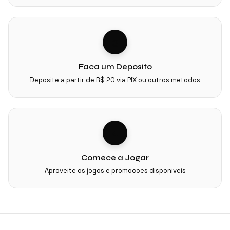
3
Faca um Deposito
Deposite a partir de R$ 20 via PIX ou outros metodos
4
Comece a Jogar
Aproveite os jogos e promocoes disponiveis