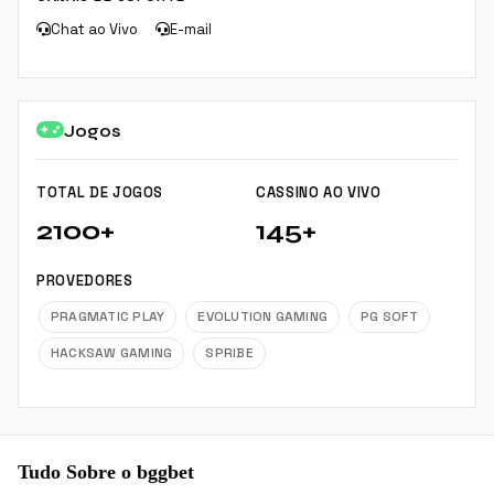
Chat ao Vivo
E-mail
Jogos
TOTAL DE JOGOS
CASSINO AO VIVO
2100+
145+
PROVEDORES
PRAGMATIC PLAY
EVOLUTION GAMING
PG SOFT
HACKSAW GAMING
SPRIBE
Tudo Sobre o bggbet