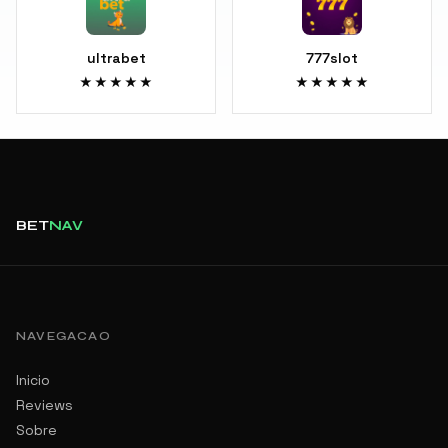
ultrabet
777slot
★★★★★
★★★★★
BET
NAV
NAVEGACAO
Inicio
Reviews
Sobre