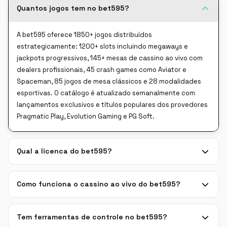
Quantos jogos tem no bet595?
A bet595 oferece 1850+ jogos distribuídos
estrategicamente: 1200+ slots incluindo megaways e
jackpots progressivos, 145+ mesas de cassino ao vivo com
dealers profissionais, 45 crash games como Aviator e
Spaceman, 85 jogos de mesa clássicos e 28 modalidades
esportivas. O catálogo é atualizado semanalmente com
lançamentos exclusivos e títulos populares dos provedores
Pragmatic Play, Evolution Gaming e PG Soft.
Qual a licenca do bet595?
A bet595 opera sob licença Curacao eGaming número
Como funciona o cassino ao vivo do bet595?
8048/JAZ, emitida pelo governo de Curaçao. Esta licença
internacional garante que a plataforma passa por
O cassino ao vivo da bet595 transmite 145+ mesas em HD via
auditorias trimestrais independentes, mantém fundos de
Tem ferramentas de controle no bet595?
streaming direto dos estúdios da Evolution Gaming. Você
jogadores em contas segregadas e utiliza geradores de