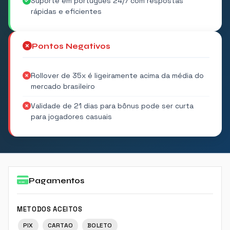
Suporte em português 24/7 com respostas
rápidas e eficientes
Pontos Negativos
Rollover de 35x é ligeiramente acima da média do
mercado brasileiro
Validade de 21 dias para bônus pode ser curta
para jogadores casuais
Pagamentos
METODOS ACEITOS
PIX
CARTAO
BOLETO