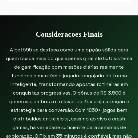
interage com dealers reais através de chat, faz apostas em
números aleatórios certificados. Todos os jogos são
Sim, a bet595 oferece controles robustos de jogo
tempo real e acompanha estatísticas ao vivo. Disponível
testados por laboratórios como iTech Labs para garantir
responsável: limites personalizáveis de depósito
24/7, inclui roleta brasileira com dealers falando português,
fairness e conformidade com RTPs declarados pelos
diário/semanal/mensal, limites de perda por sessão, timer
blackjack com side bets variados, baccarat squeeze e game
provedores.
de jogo com alertas a cada hora, histórico completo de
shows como Crazy Time. Apostas começam em R$ 5 e vão
Consideracoes Finais
apostas exportável, autoexclusão temporária de 24h a 6
até R$ 50.000 nas mesas VIP.
meses com ativação imediata, e autoexclusão permanente
A bet595 se destaca como uma opção sólida para
via suporte. Diferencial: o sistema de missões pode ser
quem busca mais do que apenas girar slots. O sistema
desativado individualmente se você preferir jogar sem
de gamificação com missões diárias realmente
gamificação.
funciona e mantém o jogador engajado de forma
inteligente, transformando apostas rotineiras em
conquistas progressivas. O bônus de R$ 3.500 é
generoso, embora o rollover de 35x exija atenção e
estratégia para conversão. Com 1850+ jogos bem
distribuídos entre slots, cassino ao vivo e crash
games, há variedade suficiente para semanas de
exploração. O Pix em 35 minutos é confiável, mas não