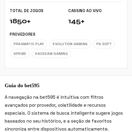
TOTAL DE JOGOS
CASSINO AO VIVO
1850+
145+
PROVEDORES
PRAGMATIC PLAY
EVOLUTION GAMING
PG SOFT
SPRIBE
HACKSAW GAMING
Guia do bet595
A navegação na bet595 é intuitiva com filtros
avançados por provedor, volatilidade e recursos
especiais. O sistema de busca inteligente sugere jogos
baseados no seu histórico, e a seção de favoritos
sincroniza entre dispositivos automaticamente.