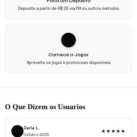
Faca um Deposito
Deposite a partir de R$ 25 via PIX ou outros metodos
4
Comece a Jogar
Aproveite os jogos e promocoes disponiveis
O Que Dizem os Usuarios
Carla L.
C
★★★★★
Outubro 2025