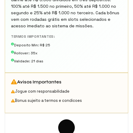
100% até R$ 1.500 no primeiro, 50% até R$ 1.000 no
segundo e 25% até R$ 1.000 no terceiro. Cada bônus
vem com rodadas grátis em slots selecionados e
acesso imediato ao sistema de missões.
TERMOS IMPORTANTES:
Deposito Min: R$ 25
Rollover: 35x
Validade: 21 dias
Avisos Importantes
Jogue com responsabilidade
Bonus sujeito a termos e condicoes
18+