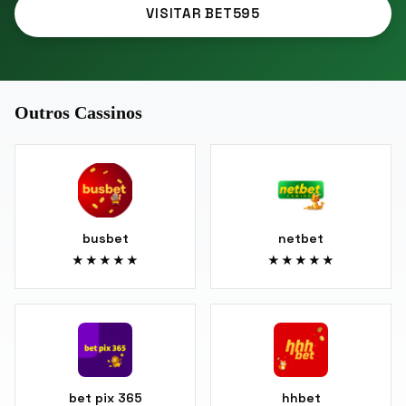
VISITAR BET595
Outros Cassinos
busbet
netbet
★★★★★
★★★★★
bet pix 365
hhbet