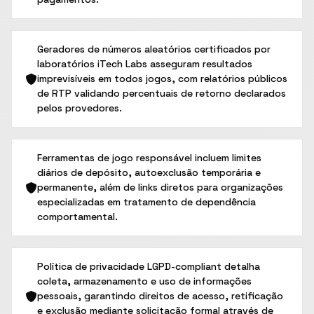
Geradores de números aleatórios certificados por
laboratórios iTech Labs asseguram resultados
imprevisíveis em todos jogos, com relatórios públicos
de RTP validando percentuais de retorno declarados
pelos provedores.
Ferramentas de jogo responsável incluem limites
diários de depósito, autoexclusão temporária e
permanente, além de links diretos para organizações
especializadas em tratamento de dependência
comportamental.
Política de privacidade LGPD-compliant detalha
coleta, armazenamento e uso de informações
pessoais, garantindo direitos de acesso, retificação
e exclusão mediante solicitação formal através de