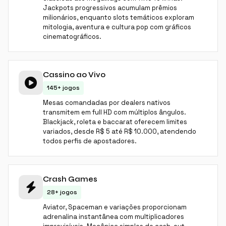
Jackpots progressivos acumulam prêmios
milionários, enquanto slots temáticos exploram
mitologia, aventura e cultura pop com gráficos
cinematográficos.
Cassino ao Vivo
145+ jogos
Mesas comandadas por dealers nativos
transmitem em full HD com múltiplos ângulos.
Blackjack, roleta e baccarat oferecem limites
variados, desde R$ 5 até R$ 10.000, atendendo
todos perfis de apostadores.
Crash Games
28+ jogos
Aviator, Spaceman e variações proporcionam
adrenalina instantânea com multiplicadores