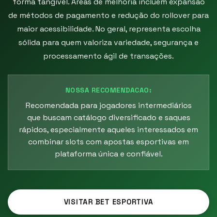
forma tangível. Áreas de melhoria incluem expansão
de métodos de pagamento e redução do rollover para
maior acessibilidade. No geral, representa escolha
sólida para quem valoriza variedade, segurança e
processamento ágil de transações.
NOSSA RECOMENDACAO:
Recomendada para jogadores intermediários
que buscam catálogo diversificado e saques
rápidos, especialmente aqueles interessados em
combinar slots com apostas esportivas em
plataforma única e confiável.
VISITAR BET ESPORTIVA