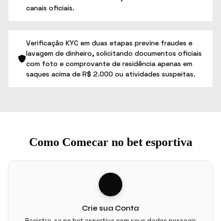
canais oficiais.
Verificação KYC em duas etapas previne fraudes e
lavagem de dinheiro, solicitando documentos oficiais
com foto e comprovante de residência apenas em
saques acima de R$ 2.000 ou atividades suspeitas.
Como Comecar no bet esportiva
1
Crie sua Conta
Registre-se no bet esportiva com seus dados pessoais