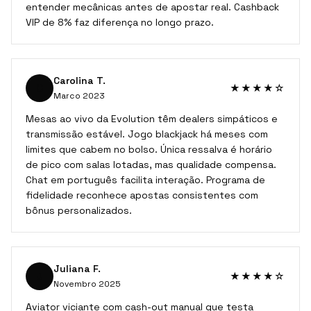
entender mecânicas antes de apostar real. Cashback
VIP de 8% faz diferença no longo prazo.
Carolina T.
C
★★★★☆
Marco 2023
Mesas ao vivo da Evolution têm dealers simpáticos e
transmissão estável. Jogo blackjack há meses com
limites que cabem no bolso. Única ressalva é horário
de pico com salas lotadas, mas qualidade compensa.
Chat em português facilita interação. Programa de
fidelidade reconhece apostas consistentes com
bônus personalizados.
Juliana F.
J
★★★★☆
Novembro 2025
Aviator viciante com cash-out manual que testa