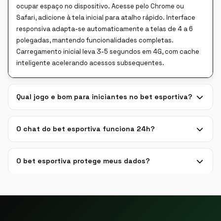
ocupar espaço no dispositivo. Acesse pelo Chrome ou
Safari, adicione à tela inicial para atalho rápido. Interface
responsiva adapta-se automaticamente a telas de 4 a 6
polegadas, mantendo funcionalidades completas.
Carregamento inicial leva 3-5 segundos em 4G, com cache
inteligente acelerando acessos subsequentes.
Qual jogo e bom para iniciantes no bet esportiva?
Sweet Bonanza da Pragmatic Play é ideal para iniciantes
O chat do bet esportiva funciona 24h?
pela mecânica simples de cluster pays sem linhas fixas.
Aposte desde R$ 0,40 por rodada, com RTP de 96,51% e
O chat ao vivo opera das 8h às 2h (horário Brasília),
volatilidade média que equilibra frequência e valor de
O bet esportiva protege meus dados?
cobrindo 18 horas diárias com atendentes em português.
prêmios. Recurso de compra de bônus opcional acelera
Fora desse período, formulário de e-mail garante resposta
acesso a rodadas grátis. Modo demo gratuito permite
Diferentemente de concorrentes que usam SSL básico, a
em até 6 horas. Testamos às 15h em dia útil: conexão
praticar sem risco, entendendo multiplicadores e símbolos
Bet Esportiva implementa criptografia SSL 256 bits de nível
instantânea com atendente que resolveu dúvida sobre
especiais. Paytable visual explica combinações vencedoras
bancário em todas páginas, não apenas no checkout.
rollover em 4 minutos. Às 23h, tempo de espera foi 2
claramente, eliminando confusão comum em slots
Servidores localizados em data centers certificados ISO