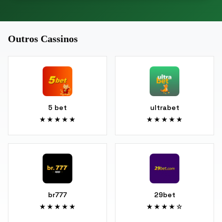
Outros Cassinos
5 bet
ultrabet
★★★★★
★★★★★
br777
29bet
★★★★★
★★★★☆