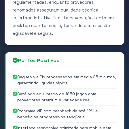
regulamentadas, enquanto provedores
renomados asseguram qualidade técnica.
Interface intuitiva facilita navegação tanto em
desktop quanto mobile, tornando cada sessão
agradável e segura.
Pontos Positivos
Saques via Pix processados em média 25 minutos,
garantindo liquidez rápida
Catálogo equilibrado de 1850 jogos com
provedores premium e variedade real
Programa VIP com cashback de até 12% e
benefícios progressivos tangíveis
Interface responsiva otimizada para mobile sem