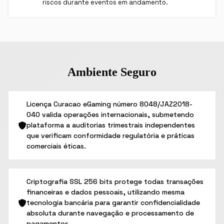
riscos durante eventos em andamento.
Ambiente Seguro
Licença Curacao eGaming número 8048/JAZ2018-
040 valida operações internacionais, submetendo
plataforma a auditorias trimestrais independentes
que verificam conformidade regulatória e práticas
comerciais éticas.
Criptografia SSL 256 bits protege todas transações
financeiras e dados pessoais, utilizando mesma
tecnologia bancária para garantir confidencialidade
absoluta durante navegação e processamento de
pagamentos.