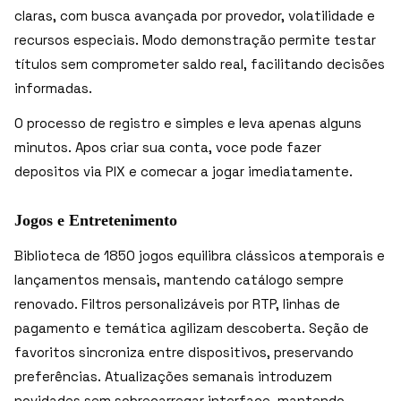
claras, com busca avançada por provedor, volatilidade e
recursos especiais. Modo demonstração permite testar
títulos sem comprometer saldo real, facilitando decisões
informadas.
O processo de registro e simples e leva apenas alguns
minutos. Apos criar sua conta, voce pode fazer
depositos via PIX e comecar a jogar imediatamente.
Jogos e Entretenimento
Biblioteca de 1850 jogos equilibra clássicos atemporais e
lançamentos mensais, mantendo catálogo sempre
renovado. Filtros personalizáveis por RTP, linhas de
pagamento e temática agilizam descoberta. Seção de
favoritos sincroniza entre dispositivos, preservando
preferências. Atualizações semanais introduzem
novidades sem sobrecarregar interface, mantendo