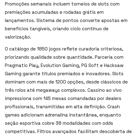
Promoções semanais incluem torneios de slots com
premiações acumuladas e rodadas grátis em
lançamentos. Sistema de pontos converte apostas em
benefícios tangíveis, criando ciclo contínuo de
valorização.
O catálogo de 1850 jogos reflete curadoria criteriosa,
priorizando qualidade sobre quantidade. Parceria com
Pragmatic Play, Evolution Gaming, PG Soft e Hacksaw
Gaming garante títulos premiados e inovadores. Slots
dominam com mais de 1200 opções, desde clássicos de
três rolos até megaways complexos. Cassino ao vivo
impressiona com 145 mesas comandadas por dealers
profissionais, transmitidas em alta definição. Crash
games adicionam adrenalina instantânea, enquanto
seção esportiva cobre 38 modalidades com odds
competitivas. Filtros avançados facilitam descoberta de