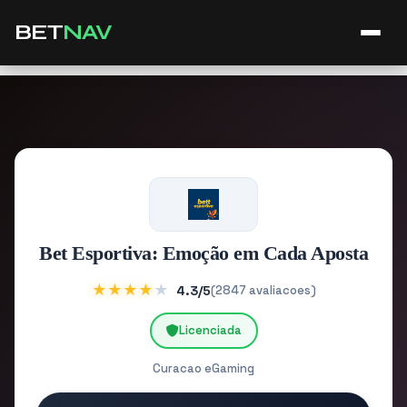
INICIO
/
REVIEWS
/
BET ESPORTIVA
BET
NAV
Bet Esportiva: Emoção em Cada Aposta
★
★
★
★
★
4.3/5
(2847 avaliacoes)
Licenciada
Curacao eGaming