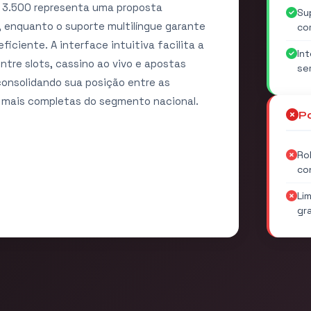
$ 3.500 representa uma proposta
Su
 enquanto o suporte multilíngue garante
co
ficiente. A interface intuitiva facilita a
In
tre slots, cassino ao vivo e apostas
se
consolidando sua posição entre as
 mais completas do segmento nacional.
P
Ro
co
Li
gr