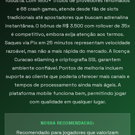
robusta. Com 1850+ títulos de provedores renomados
e 68 crash games, atende desde fãs de slots
tradicionais até apostadores que buscam adrenalina
instantânea. O bônus de R$ 3.500 com rollover de 35x
é competitivo, embora exija atenção aos termos.
Saques via Pix em 25 minutos representam velocidade
razoável, mas não a mais rápida do mercado. A licença
Curacao eGaming e criptografia SSL garantem
ambiente confiável. Pontos de melhoria incluem
suporte ao cliente que poderia oferecer mais canais e
tempos de processamento ainda mais ágeis. A
plataforma mobile funciona bem, permitindo jogar
com qualidade em qualquer lugar.
NOSSA RECOMENDACAO:
Recomendado para jogadores que valorizam