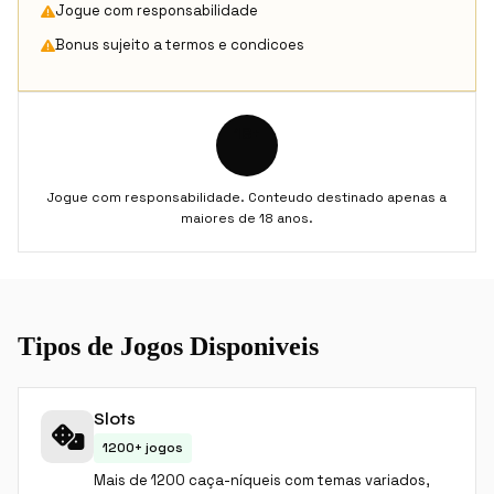
Jogue com responsabilidade
Bonus sujeito a termos e condicoes
18+
Jogue com responsabilidade. Conteudo destinado apenas a
maiores de 18 anos.
Tipos de Jogos Disponiveis
Slots
1200+ jogos
Mais de 1200 caça-níqueis com temas variados,