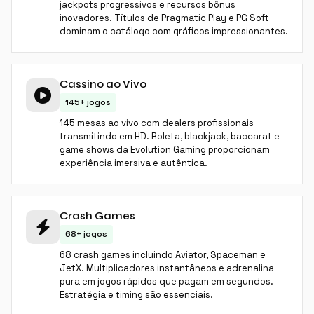
jackpots progressivos e recursos bônus
inovadores. Títulos de Pragmatic Play e PG Soft
dominam o catálogo com gráficos impressionantes.
Cassino ao Vivo
145+ jogos
145 mesas ao vivo com dealers profissionais
transmitindo em HD. Roleta, blackjack, baccarat e
game shows da Evolution Gaming proporcionam
experiência imersiva e autêntica.
Crash Games
68+ jogos
68 crash games incluindo Aviator, Spaceman e
JetX. Multiplicadores instantâneos e adrenalina
pura em jogos rápidos que pagam em segundos.
Estratégia e timing são essenciais.