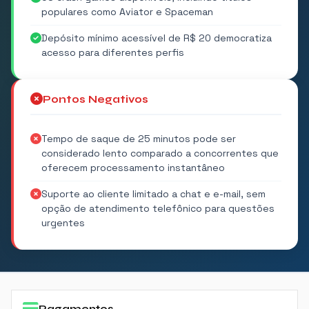
populares como Aviator e Spaceman
Depósito mínimo acessível de R$ 20 democratiza
acesso para diferentes perfis
Pontos Negativos
Tempo de saque de 25 minutos pode ser
considerado lento comparado a concorrentes que
oferecem processamento instantâneo
Suporte ao cliente limitado a chat e e-mail, sem
opção de atendimento telefônico para questões
urgentes
Pagamentos