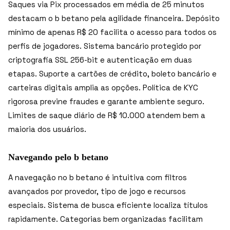
Saques via Pix processados em média de 25 minutos
destacam o b betano pela agilidade financeira. Depósito
mínimo de apenas R$ 20 facilita o acesso para todos os
perfis de jogadores. Sistema bancário protegido por
criptografia SSL 256-bit e autenticação em duas
etapas. Suporte a cartões de crédito, boleto bancário e
carteiras digitais amplia as opções. Política de KYC
rigorosa previne fraudes e garante ambiente seguro.
Limites de saque diário de R$ 10.000 atendem bem a
maioria dos usuários.
Navegando pelo b betano
A navegação no b betano é intuitiva com filtros
avançados por provedor, tipo de jogo e recursos
especiais. Sistema de busca eficiente localiza títulos
rapidamente. Categorias bem organizadas facilitam