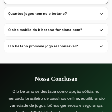
Quantos jogos tem no b betano?
O b betano oferece mais de 1850 jogos distribuídos em
O site mobile do b betano funciona bem?
várias categorias. São 1200+ slots, 145+ mesas de cassino
ao vivo, 68+ crash games, 87+ jogos de mesa tradicionais e
Sim, a versão mobile do b betano é totalmente otimizada e
apostas em 42+ modalidades esportivas. O catálogo é
O b betano promove jogo responsavel?
responsiva. Testei em iPhone e Android, e ambos funcionam
atualizado semanalmente com lançamentos de provedores
perfeitamente sem necessidade de app. Jogos carregam
como Pragmatic Play, Evolution Gaming, PG Soft e Spribe,
Sim, o b betano leva jogo responsável a sério com
rápido, gráficos mantêm qualidade HD e navegação é fluida.
garantindo sempre novidades para explorar.
ferramentas práticas. Você pode definir limites diários,
Consegui fazer depósitos, jogar crash games e solicitar
semanais ou mensais de depósito diretamente nas
saques sem travamentos. A interface se adapta bem a
configurações da conta. Opção de autoexclusão
diferentes tamanhos de tela, facilitando uso com uma mão.
Nossa Conclusao
temporária por 24 horas, 7 dias ou 30 dias está disponível.
Links para organizações como Jogadores Anônimos
O b betano se destaca como opção sólida no
aparecem no rodapé. Suporte orienta sobre sinais de jogo
mercado brasileiro de cassinos online, equilibrando
problemático e pode ajustar limites mediante solicitação.
variedade de jogos, bônus generoso e segurança