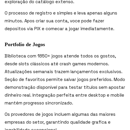
exploração do catálogo extenso.
O processo de registro e simples e leva apenas alguns
minutos. Apos criar sua conta, voce pode fazer
depositos via PIX e comecar a jogar imediatamente.
Portfolio de Jogos
Biblioteca com 1850+ jogos atende todos os gostos,
desde slots clássicos até crash games modernos.
Atualizações semanais trazem lançamentos exclusivos.
Seção de favoritos permite salvar jogos preferidos. Modo
demonstração disponível para testar títulos sem apostar
dinheiro real. Integração perfeita entre desktop e mobile
mantém progresso sincronizado.
Os provedores de jogos incluem algumas das maiores
empresas do setor, garantindo qualidade grafica e
jogabilidade excepcional.