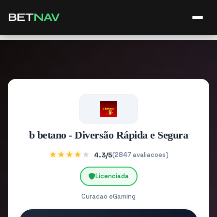
INICIO
/
REVIEWS
/
B BETANO
BET
NAV
b betano - Diversão Rápida e Segura
★
★
★
★
★
4.3/5
(2847 avaliacoes)
Licenciada
Curacao eGaming