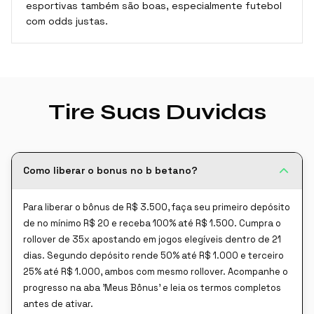
esportivas também são boas, especialmente futebol
com odds justas.
Tire Suas Duvidas
Como liberar o bonus no b betano?
Para liberar o bônus de R$ 3.500, faça seu primeiro depósito
de no mínimo R$ 20 e receba 100% até R$ 1.500. Cumpra o
rollover de 35x apostando em jogos elegíveis dentro de 21
dias. Segundo depósito rende 50% até R$ 1.000 e terceiro
25% até R$ 1.000, ambos com mesmo rollover. Acompanhe o
progresso na aba 'Meus Bônus' e leia os termos completos
antes de ativar.