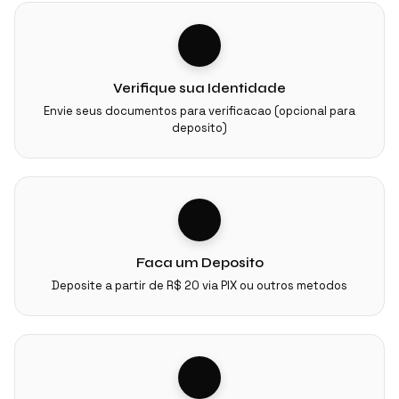
2
Verifique sua Identidade
Envie seus documentos para verificacao (opcional para
deposito)
3
Faca um Deposito
Deposite a partir de R$ 20 via PIX ou outros metodos
4