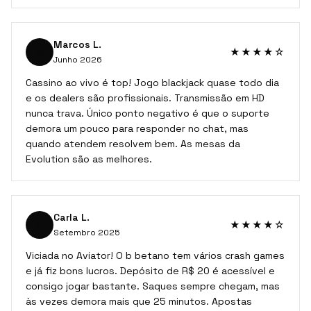
Marcos L.
M
★★★★☆
Junho 2026
Cassino ao vivo é top! Jogo blackjack quase todo dia
e os dealers são profissionais. Transmissão em HD
nunca trava. Único ponto negativo é que o suporte
demora um pouco para responder no chat, mas
quando atendem resolvem bem. As mesas da
Evolution são as melhores.
Carla L.
C
★★★★☆
Setembro 2025
Viciada no Aviator! O b betano tem vários crash games
e já fiz bons lucros. Depósito de R$ 20 é acessível e
consigo jogar bastante. Saques sempre chegam, mas
às vezes demora mais que 25 minutos. Apostas