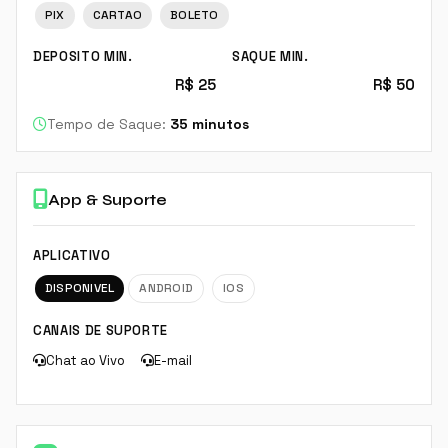
PIX
CARTAO
BOLETO
DEPOSITO MIN.
SAQUE MIN.
R$ 25
R$ 50
Tempo de Saque:
35 minutos
App & Suporte
APLICATIVO
DISPONIVEL
ANDROID
IOS
CANAIS DE SUPORTE
Chat ao Vivo
E-mail