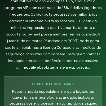
com rollover de 35x é competitivo, enquanto o
programa VIP com cashback de 18% fideliza jogadores
frequentes. Os jackpots progressivos milionários
adicionam emoção extra às sessões. O Pix em 35
minutos impressiona positivamente, embora o
suporte por e-mail possa melhorar em velocidade. A
juventude da marca (fundada em 2023) pode gerar
cautela inicial, mas a licença Curacao e as medidas de
segurança robustas compensam. Para quem valoriza
inovação e busca experiência moderna de cassino
online, vale absolutamente a exploração.
NOSSA RECOMENDACAO:
Recomendado especialmente para jogadores
que priorizam tecnologia avançada, jackpots
progressivos e processamento rápido de saques