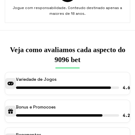
Jogue com responsabilidade. Conteudo destinado apenas a
maiores de 18 anos.
Veja como avaliamos cada aspecto do
9096 bet
Variedade de Jogos
4.6
Bonus e Promocoes
4.2
Pagamentos