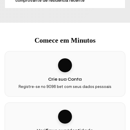
comprovante de residência recente
Comece em Minutos
1
Crie sua Conta
Registre-se no 9096 bet com seus dados pessoais
2