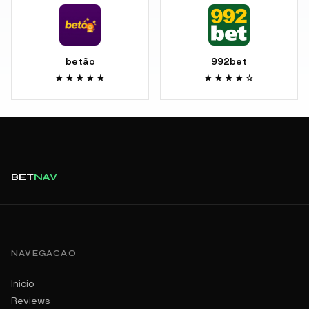
betão
992bet
★★★★★
★★★★☆
BET
NAV
NAVEGACAO
Inicio
Reviews