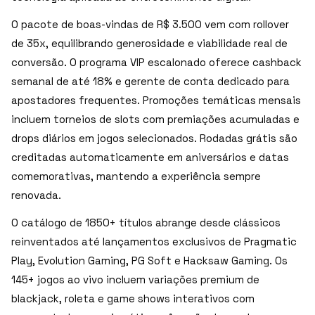
O pacote de boas-vindas de R$ 3.500 vem com rollover
de 35x, equilibrando generosidade e viabilidade real de
conversão. O programa VIP escalonado oferece cashback
semanal de até 18% e gerente de conta dedicado para
apostadores frequentes. Promoções temáticas mensais
incluem torneios de slots com premiações acumuladas e
drops diários em jogos selecionados. Rodadas grátis são
creditadas automaticamente em aniversários e datas
comemorativas, mantendo a experiência sempre
renovada.
O catálogo de 1850+ títulos abrange desde clássicos
reinventados até lançamentos exclusivos de Pragmatic
Play, Evolution Gaming, PG Soft e Hacksaw Gaming. Os
145+ jogos ao vivo incluem variações premium de
blackjack, roleta e game shows interativos com