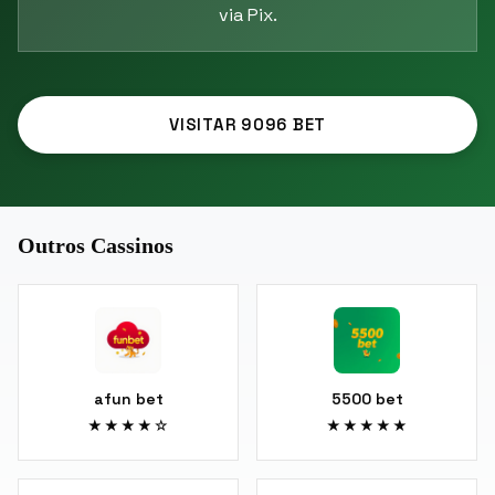
via Pix.
VISITAR 9096 BET
Outros Cassinos
afun bet
5500 bet
★★★★☆
★★★★★