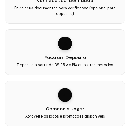
Verifique sua Identidade
Envie seus documentos para verificacao (opcional para
deposito)
3
Faca um Deposito
Deposite a partir de R$ 25 via PIX ou outros metodos
4
Comece a Jogar
Aproveite os jogos e promocoes disponiveis