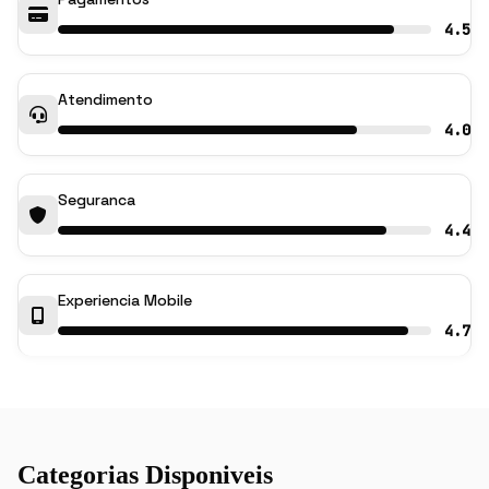
4.5
Atendimento
4.0
Seguranca
4.4
Experiencia Mobile
4.7
Categorias Disponiveis