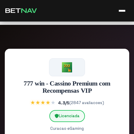
INICIO
/
REVIEWS
/
777 WIN
BET
NAV
777 win - Cassino Premium com
Recompensas VIP
★
★
★
★
★
4.3/5
(2847 avaliacoes)
Licenciada
Curacao eGaming