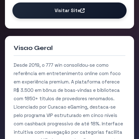
Visitar Site
Visao Geral
Desde 2019, o 777 win consolidou-se como
referência em entretenimento online com foco
em experiência premium. A plataforma oferece
R$ 3.500 em bônus de boas-vindas e biblioteca
com 1850+ títulos de provedores renomados.
Licenciado por Curacao eGaming, destaca-se
pelo programa VIP estruturado em cinco níveis
com cashback progressivo de até 18%. Interface
intuitiva com navegação por categorias facilita