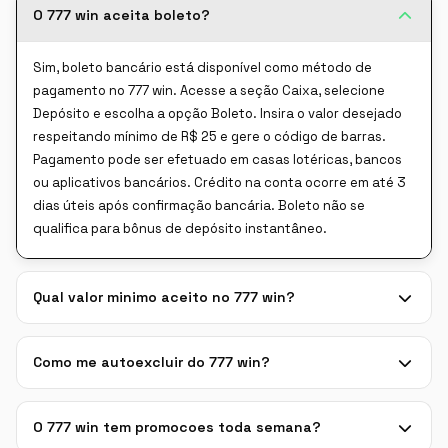
O 777 win aceita boleto?
Sim, boleto bancário está disponível como método de
pagamento no 777 win. Acesse a seção Caixa, selecione
Depósito e escolha a opção Boleto. Insira o valor desejado
respeitando mínimo de R$ 25 e gere o código de barras.
Pagamento pode ser efetuado em casas lotéricas, bancos
ou aplicativos bancários. Crédito na conta ocorre em até 3
dias úteis após confirmação bancária. Boleto não se
qualifica para bônus de depósito instantâneo.
Qual valor minimo aceito no 777 win?
O depósito mínimo no 777 win é de R$ 25 para todos os
Como me autoexcluir do 777 win?
métodos de pagamento incluindo Pix, cartão e boleto.
Saque mínimo estabelecido em R$ 50 para garantir
Autoexclusão no 777 win é solicitada através do suporte ao
viabilidade operacional das transações. Valores inferiores
O 777 win tem promocoes toda semana?
cliente via chat ao vivo ou e-mail
suporte@777win.com
.
não são processados pelo sistema. Para ativar bônus de