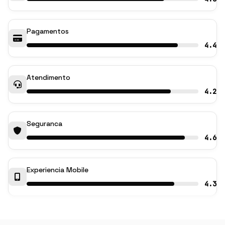
Pagamentos
4.4
Atendimento
4.2
Seguranca
4.6
Experiencia Mobile
4.3