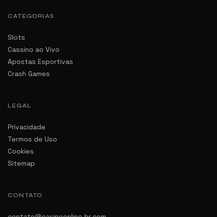
CATEGORIAS
Slots
Cassino ao Vivo
Apostas Esportivas
Crash Games
LEGAL
Privacidade
Termos de Uso
Cookies
Sitemap
CONTATO
contato@casinoonline.br.com