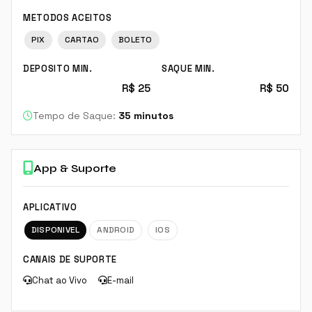
METODOS ACEITOS
PIX
CARTAO
BOLETO
DEPOSITO MIN.
SAQUE MIN.
R$ 25
R$ 50
Tempo de Saque:
35 minutos
App & Suporte
APLICATIVO
DISPONIVEL
ANDROID
IOS
CANAIS DE SUPORTE
Chat ao Vivo
E-mail