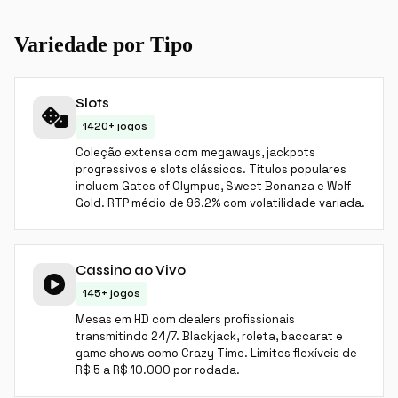
Variedade por Tipo
Slots
1420+ jogos
Coleção extensa com megaways, jackpots
progressivos e slots clássicos. Títulos populares
incluem Gates of Olympus, Sweet Bonanza e Wolf
Gold. RTP médio de 96.2% com volatilidade variada.
Cassino ao Vivo
145+ jogos
Mesas em HD com dealers profissionais
transmitindo 24/7. Blackjack, roleta, baccarat e
game shows como Crazy Time. Limites flexíveis de
R$ 5 a R$ 10.000 por rodada.