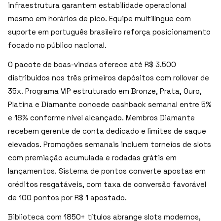
infraestrutura garantem estabilidade operacional
mesmo em horários de pico. Equipe multilíngue com
suporte em português brasileiro reforça posicionamento
focado no público nacional.
O pacote de boas-vindas oferece até R$ 3.500
distribuídos nos três primeiros depósitos com rollover de
35x. Programa VIP estruturado em Bronze, Prata, Ouro,
Platina e Diamante concede cashback semanal entre 5%
e 18% conforme nível alcançado. Membros Diamante
recebem gerente de conta dedicado e limites de saque
elevados. Promoções semanais incluem torneios de slots
com premiação acumulada e rodadas grátis em
lançamentos. Sistema de pontos converte apostas em
créditos resgatáveis, com taxa de conversão favorável
de 100 pontos por R$ 1 apostado.
Biblioteca com 1850+ títulos abrange slots modernos,