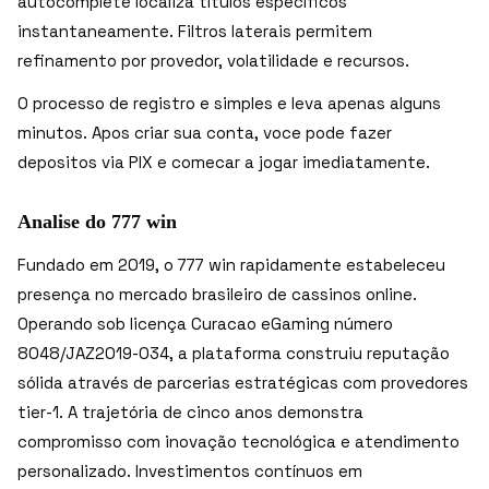
autocomplete localiza títulos específicos
instantaneamente. Filtros laterais permitem
refinamento por provedor, volatilidade e recursos.
O processo de registro e simples e leva apenas alguns
minutos. Apos criar sua conta, voce pode fazer
depositos via PIX e comecar a jogar imediatamente.
Analise do 777 win
Fundado em 2019, o 777 win rapidamente estabeleceu
presença no mercado brasileiro de cassinos online.
Operando sob licença Curacao eGaming número
8048/JAZ2019-034, a plataforma construiu reputação
sólida através de parcerias estratégicas com provedores
tier-1. A trajetória de cinco anos demonstra
compromisso com inovação tecnológica e atendimento
personalizado. Investimentos contínuos em