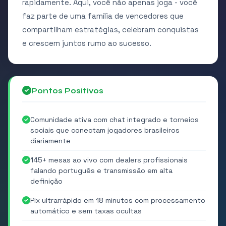
rapidamente. Aqui, você não apenas joga - você
faz parte de uma família de vencedores que
compartilham estratégias, celebram conquistas
e crescem juntos rumo ao sucesso.
Pontos Positivos
Comunidade ativa com chat integrado e torneios
sociais que conectam jogadores brasileiros
diariamente
145+ mesas ao vivo com dealers profissionais
falando português e transmissão em alta
definição
Pix ultrarrápido em 18 minutos com processamento
automático e sem taxas ocultas