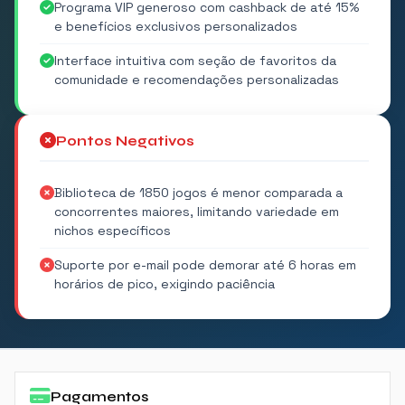
Programa VIP generoso com cashback de até 15%
e benefícios exclusivos personalizados
Interface intuitiva com seção de favoritos da
comunidade e recomendações personalizadas
Pontos Negativos
Biblioteca de 1850 jogos é menor comparada a
concorrentes maiores, limitando variedade em
nichos específicos
Suporte por e-mail pode demorar até 6 horas em
horários de pico, exigindo paciência
Pagamentos