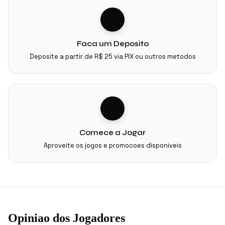
3
Faca um Deposito
Deposite a partir de R$ 25 via PIX ou outros metodos
4
Comece a Jogar
Aproveite os jogos e promocoes disponiveis
Opiniao dos Jogadores