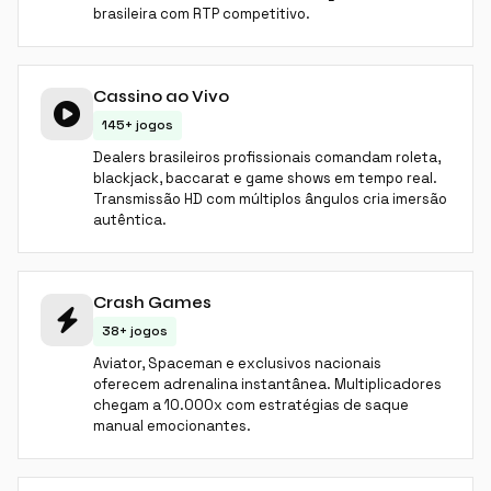
brasileira com RTP competitivo.
Cassino ao Vivo
145+ jogos
Dealers brasileiros profissionais comandam roleta,
blackjack, baccarat e game shows em tempo real.
Transmissão HD com múltiplos ângulos cria imersão
autêntica.
Crash Games
38+ jogos
Aviator, Spaceman e exclusivos nacionais
oferecem adrenalina instantânea. Multiplicadores
chegam a 10.000x com estratégias de saque
manual emocionantes.