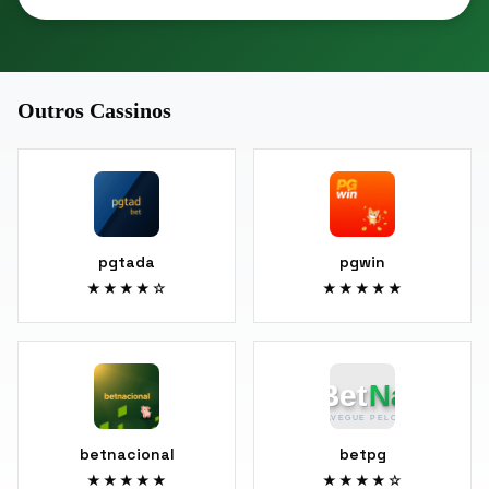
Outros Cassinos
pgtada
pgwin
★★★★☆
★★★★★
betnacional
betpg
★★★★★
★★★★☆