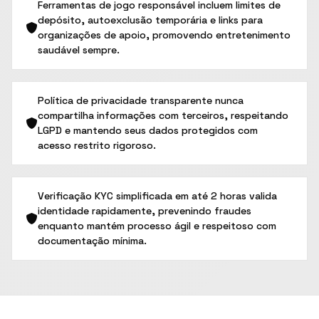
Ferramentas de jogo responsável incluem limites de
depósito, autoexclusão temporária e links para
organizações de apoio, promovendo entretenimento
saudável sempre.
Política de privacidade transparente nunca
compartilha informações com terceiros, respeitando
LGPD e mantendo seus dados protegidos com
acesso restrito rigoroso.
Verificação KYC simplificada em até 2 horas valida
identidade rapidamente, prevenindo fraudes
enquanto mantém processo ágil e respeitoso com
documentação mínima.