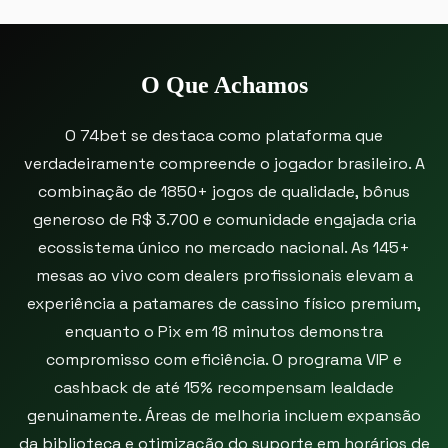
O 74bet oferece app nativo para Android e versão web
Acesse a categoria 'Jackpots' no menu para ver valores
20.000. Não há taxas ocultas em nenhuma transação Pix.
otimizada para iOS. Android: acesse 74bet.com pelo celular,
atualizados em tempo real. Recentemente, um jogador
clique em 'Baixar App' no menu, permita instalação de
brasileiro ganhou R$ 380 mil no Mega Fortune. Todos
fontes desconhecidas e instale o APK. iOS: adicione o site à
jackpots são pagos integralmente via Pix em até 48 horas.
O Que Achamos
tela inicial para experiência similar a app. Ambas versões
mantêm todas funcionalidades, incluindo Pix, jogos ao vivo e
O 74bet se destaca como plataforma que
chat comunitário com desempenho fluido.
verdadeiramente compreende o jogador brasileiro. A
combinação de 1850+ jogos de qualidade, bônus
generoso de R$ 3.700 e comunidade engajada cria
ecossistema único no mercado nacional. As 145+
mesas ao vivo com dealers profissionais elevam a
experiência a patamares de cassino físico premium,
enquanto o Pix em 18 minutos demonstra
compromisso com eficiência. O programa VIP e
cashback de até 15% recompensam lealdade
genuinamente. Áreas de melhoria incluem expansão
da biblioteca e otimização do suporte em horários de