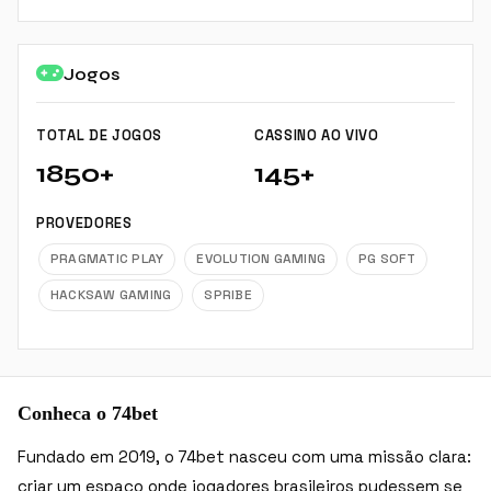
Jogos
TOTAL DE JOGOS
CASSINO AO VIVO
1850+
145+
PROVEDORES
PRAGMATIC PLAY
EVOLUTION GAMING
PG SOFT
HACKSAW GAMING
SPRIBE
Conheca o 74bet
Fundado em 2019, o 74bet nasceu com uma missão clara:
criar um espaço onde jogadores brasileiros pudessem se