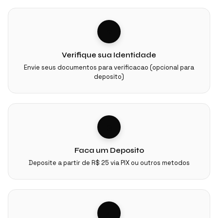
2
Verifique sua Identidade
Envie seus documentos para verificacao (opcional para
deposito)
3
Faca um Deposito
Deposite a partir de R$ 25 via PIX ou outros metodos
4