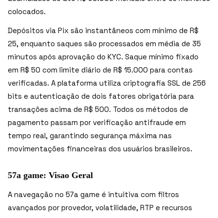
colocados.
Depósitos via Pix são instantâneos com mínimo de R$
25, enquanto saques são processados em média de 35
minutos após aprovação do KYC. Saque mínimo fixado
em R$ 50 com limite diário de R$ 15.000 para contas
verificadas. A plataforma utiliza criptografia SSL de 256
bits e autenticação de dois fatores obrigatória para
transações acima de R$ 500. Todos os métodos de
pagamento passam por verificação antifraude em
tempo real, garantindo segurança máxima nas
movimentações financeiras dos usuários brasileiros.
57a game: Visao Geral
A navegação no 57a game é intuitiva com filtros
avançados por provedor, volatilidade, RTP e recursos