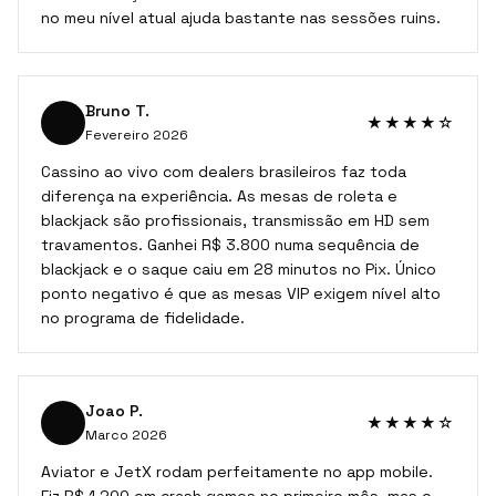
no meu nível atual ajuda bastante nas sessões ruins.
Bruno T.
B
★★★★☆
Fevereiro 2026
Cassino ao vivo com dealers brasileiros faz toda
diferença na experiência. As mesas de roleta e
blackjack são profissionais, transmissão em HD sem
travamentos. Ganhei R$ 3.800 numa sequência de
blackjack e o saque caiu em 28 minutos no Pix. Único
ponto negativo é que as mesas VIP exigem nível alto
no programa de fidelidade.
Joao P.
J
★★★★☆
Marco 2026
Aviator e JetX rodam perfeitamente no app mobile.