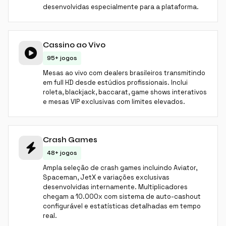
desenvolvidas especialmente para a plataforma.
Cassino ao Vivo
95+ jogos
Mesas ao vivo com dealers brasileiros transmitindo
em full HD desde estúdios profissionais. Inclui
roleta, blackjack, baccarat, game shows interativos
e mesas VIP exclusivas com limites elevados.
Crash Games
48+ jogos
Ampla seleção de crash games incluindo Aviator,
Spaceman, JetX e variações exclusivas
desenvolvidas internamente. Multiplicadores
chegam a 10.000x com sistema de auto-cashout
configurável e estatísticas detalhadas em tempo
real.