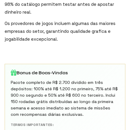
98% do catálogo permitem testar antes de apostar
dinheiro real.
Os provedores de jogos incluem algumas das maiores
empresas do setor, garantindo qualidade grafica e
jogabilidade excepcional.
Bonus de Boas-Vindas
Pacote completo de R$ 2.700 dividido em três
depósitos: 100% até R$ 1.200 no primeiro, 75% até R$
900 no segundo e 50% até R$ 600 no terceiro. Inclui
150 rodadas grátis distribuídas ao longo da primeira
semana e acesso imediato ao sistema de missões
com recompensas diárias exclusivas.
TERMOS IMPORTANTES: