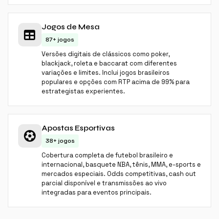
Jogos de Mesa
87+ jogos
Versões digitais de clássicos como poker,
blackjack, roleta e baccarat com diferentes
variações e limites. Inclui jogos brasileiros
populares e opções com RTP acima de 99% para
estrategistas experientes.
Apostas Esportivas
38+ jogos
Cobertura completa de futebol brasileiro e
internacional, basquete NBA, tênis, MMA, e-sports e
mercados especiais. Odds competitivas, cash out
parcial disponível e transmissões ao vivo
integradas para eventos principais.