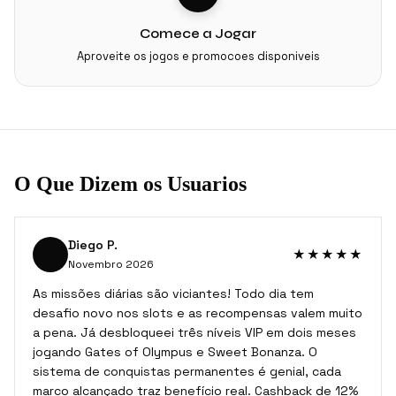
Comece a Jogar
Aproveite os jogos e promocoes disponiveis
O Que Dizem os Usuarios
Diego P.
D
★★★★★
Novembro 2026
As missões diárias são viciantes! Todo dia tem
desafio novo nos slots e as recompensas valem muito
a pena. Já desbloqueei três níveis VIP em dois meses
jogando Gates of Olympus e Sweet Bonanza. O
sistema de conquistas permanentes é genial, cada
marco alcançado traz benefício real. Cashback de 12%