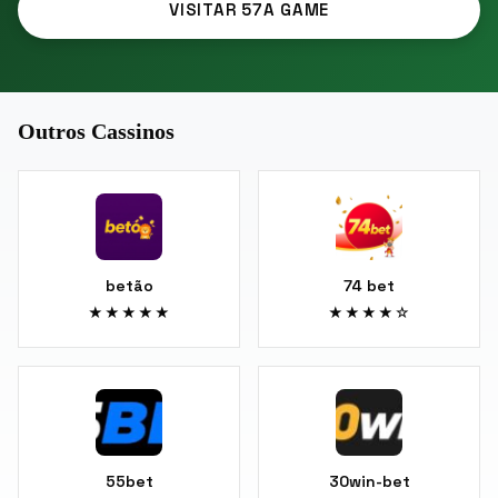
VISITAR 57A GAME
Outros Cassinos
betão
74 bet
★★★★★
★★★★☆
55bet
30win-bet