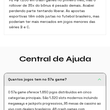
Fiz R$ 1.200 em crash games no primeiro mês, mas o
rollover de 35x do bônus é pesado demais. Acabei
perdendo parte tentando liberar. As apostas
esportivas têm odds justas no futebol brasileiro, mas
poderiam ter mais mercados em jogos menores das
séries B e C.
Central de Ajuda
Quantos jogos tem no 57a game?
O 57a game oferece 1.850 jogos distribuídos em cinco
categorias principais. São 1.320 slots modernos incluindo
megaways e jackpots progressivos, 95 mesas de cassino ao
vivo com dealers brasileiros, 48 crash games com