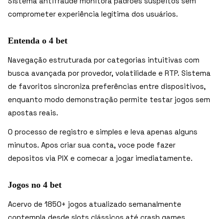
Sistema antifraude monitora padrões suspeitos sem
comprometer experiência legítima dos usuários.
Entenda o 4 bet
Navegação estruturada por categorias intuitivas com
busca avançada por provedor, volatilidade e RTP. Sistema
de favoritos sincroniza preferências entre dispositivos,
enquanto modo demonstração permite testar jogos sem
apostas reais.
O processo de registro e simples e leva apenas alguns
minutos. Apos criar sua conta, voce pode fazer
depositos via PIX e comecar a jogar imediatamente.
Jogos no 4 bet
Acervo de 1850+ jogos atualizado semanalmente
contempla desde slots clássicos até crash games