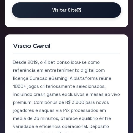
Visitar Site
Visao Geral
Desde 2019, o 4 bet consolidou-se como
referência em entretenimento digital com
licença Curacao eGaming. A plataforma reúne
1850+ jogos criteriosamente selecionados,
incluindo crash games exclusivos e mesas ao vivo
premium. Com bônus de R$ 3.500 para novos
jogadores e saques via Pix processados em
média de 35 minutos, oferece equilíbrio entre
variedade e eficiência operacional. Depósito