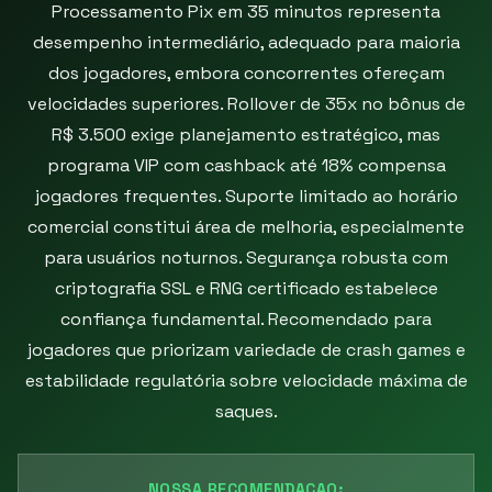
Processamento Pix em 35 minutos representa
desempenho intermediário, adequado para maioria
dos jogadores, embora concorrentes ofereçam
velocidades superiores. Rollover de 35x no bônus de
R$ 3.500 exige planejamento estratégico, mas
programa VIP com cashback até 18% compensa
jogadores frequentes. Suporte limitado ao horário
comercial constitui área de melhoria, especialmente
para usuários noturnos. Segurança robusta com
criptografia SSL e RNG certificado estabelece
confiança fundamental. Recomendado para
jogadores que priorizam variedade de crash games e
estabilidade regulatória sobre velocidade máxima de
saques.
NOSSA RECOMENDACAO: