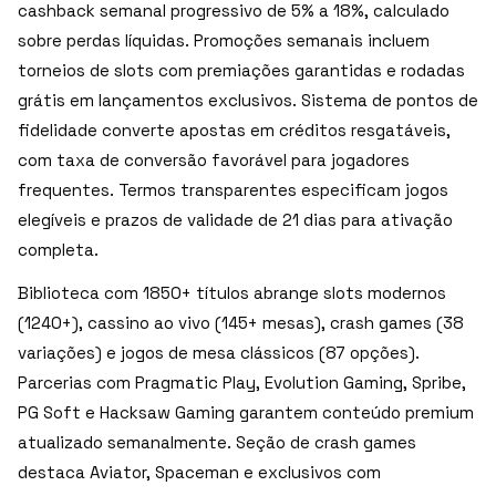
cashback semanal progressivo de 5% a 18%, calculado
sobre perdas líquidas. Promoções semanais incluem
torneios de slots com premiações garantidas e rodadas
grátis em lançamentos exclusivos. Sistema de pontos de
fidelidade converte apostas em créditos resgatáveis,
com taxa de conversão favorável para jogadores
frequentes. Termos transparentes especificam jogos
elegíveis e prazos de validade de 21 dias para ativação
completa.
Biblioteca com 1850+ títulos abrange slots modernos
(1240+), cassino ao vivo (145+ mesas), crash games (38
variações) e jogos de mesa clássicos (87 opções).
Parcerias com Pragmatic Play, Evolution Gaming, Spribe,
PG Soft e Hacksaw Gaming garantem conteúdo premium
atualizado semanalmente. Seção de crash games
destaca Aviator, Spaceman e exclusivos com