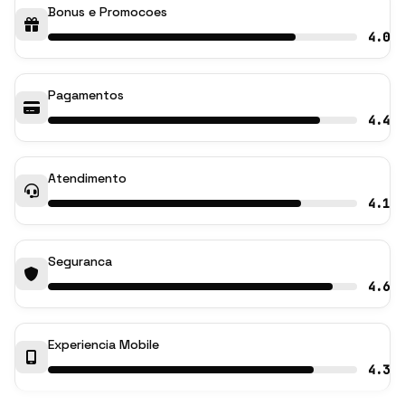
Bonus e Promocoes
4.0
Pagamentos
4.4
Atendimento
4.1
Seguranca
4.6
Experiencia Mobile
4.3