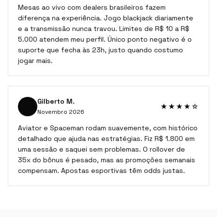
Mesas ao vivo com dealers brasileiros fazem
diferença na experiência. Jogo blackjack diariamente
e a transmissão nunca travou. Limites de R$ 10 a R$
5.000 atendem meu perfil. Único ponto negativo é o
suporte que fecha às 23h, justo quando costumo
jogar mais.
Gilberto M.
G
★★★★☆
Novembro 2026
Aviator e Spaceman rodam suavemente, com histórico
detalhado que ajuda nas estratégias. Fiz R$ 1.800 em
uma sessão e saquei sem problemas. O rollover de
35x do bônus é pesado, mas as promoções semanais
compensam. Apostas esportivas têm odds justas.