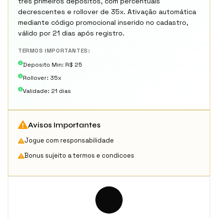
três primeiros depósitos, com percentuais
decrescentes e rollover de 35x. Ativação automática
mediante código promocional inserido no cadastro,
válido por 21 dias após registro.
TERMOS IMPORTANTES:
Deposito Min: R$ 25
Rollover: 35x
Validade: 21 dias
Avisos Importantes
Jogue com responsabilidade
Bonus sujeito a termos e condicoes
18+