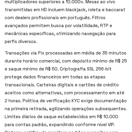
multiplicadores superiores a 10.000x. Mesas ao vivo
transmitidas em HD incluem blackjack, roleta e baccarat
com dealers profissionais em português. Filtros
avançados permitem busca por volatilidade, RTP e
mecânicas específicas, otimizando navegação para
perfis diversos.
Transações via Pix processadas em média de 35 minutos
durante horário comercial, com depósito mínimo de R$ 25
e saque mínimo de R$ 50. Criptografia SSL 256-bit
protege dados financeiros em todas as etapas
transacionais. Carteiras digitais e cartões de crédito
aceitos como alternativas, com processamento em até
2 horas. Política de verificação KYC exige documentação
na primeira retirada, agilizando operações subsequentes.
Limites diários de saque estabelecidos em R$ 10.000
para contas padrão, expandindo conforme nível VIP.