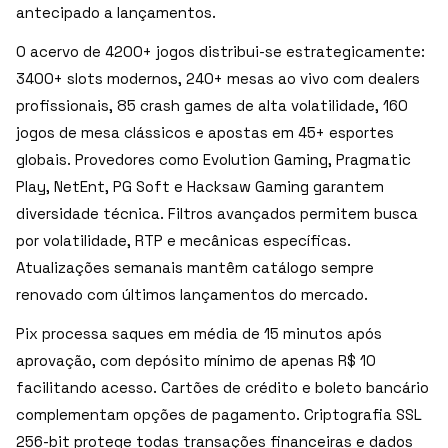
antecipado a lançamentos.
O acervo de 4200+ jogos distribui-se estrategicamente:
3400+ slots modernos, 240+ mesas ao vivo com dealers
profissionais, 85 crash games de alta volatilidade, 160
jogos de mesa clássicos e apostas em 45+ esportes
globais. Provedores como Evolution Gaming, Pragmatic
Play, NetEnt, PG Soft e Hacksaw Gaming garantem
diversidade técnica. Filtros avançados permitem busca
por volatilidade, RTP e mecânicas específicas.
Atualizações semanais mantêm catálogo sempre
renovado com últimos lançamentos do mercado.
Pix processa saques em média de 15 minutos após
aprovação, com depósito mínimo de apenas R$ 10
facilitando acesso. Cartões de crédito e boleto bancário
complementam opções de pagamento. Criptografia SSL
256-bit protege todas transações financeiras e dados