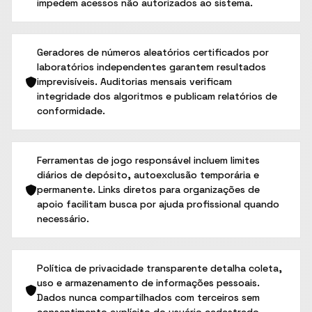
impedem acessos não autorizados ao sistema.
Geradores de números aleatórios certificados por
laboratórios independentes garantem resultados
imprevisíveis. Auditorias mensais verificam
integridade dos algoritmos e publicam relatórios de
conformidade.
Ferramentas de jogo responsável incluem limites
diários de depósito, autoexclusão temporária e
permanente. Links diretos para organizações de
apoio facilitam busca por ajuda profissional quando
necessário.
Política de privacidade transparente detalha coleta,
uso e armazenamento de informações pessoais.
Dados nunca compartilhados com terceiros sem