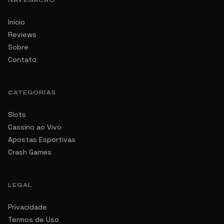
NAVEGACAO
Inicio
Reviews
Sobre
Contato
CATEGORIAS
Slots
Cassino ao Vivo
Apostas Esportivas
Crash Games
LEGAL
Privacidade
Termos de Uso