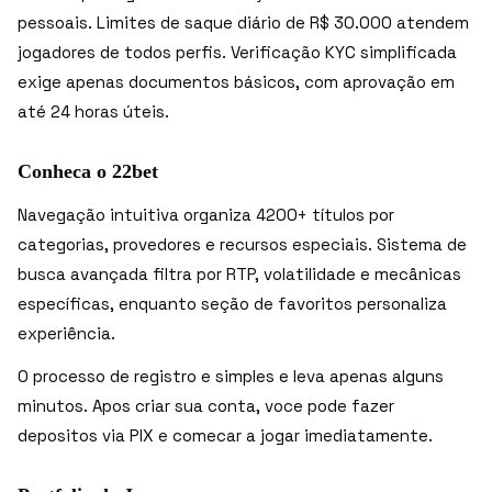
pessoais. Limites de saque diário de R$ 30.000 atendem
jogadores de todos perfis. Verificação KYC simplificada
exige apenas documentos básicos, com aprovação em
até 24 horas úteis.
Conheca o 22bet
Navegação intuitiva organiza 4200+ títulos por
categorias, provedores e recursos especiais. Sistema de
busca avançada filtra por RTP, volatilidade e mecânicas
específicas, enquanto seção de favoritos personaliza
experiência.
O processo de registro e simples e leva apenas alguns
minutos. Apos criar sua conta, voce pode fazer
depositos via PIX e comecar a jogar imediatamente.