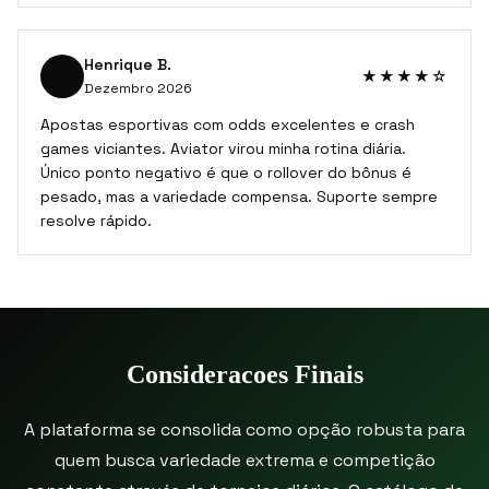
Henrique B.
H
★★★★☆
Dezembro 2026
Apostas esportivas com odds excelentes e crash
games viciantes. Aviator virou minha rotina diária.
Único ponto negativo é que o rollover do bônus é
pesado, mas a variedade compensa. Suporte sempre
resolve rápido.
Consideracoes Finais
A plataforma se consolida como opção robusta para
quem busca variedade extrema e competição