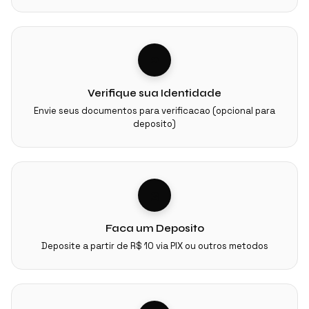
2
Verifique sua Identidade
Envie seus documentos para verificacao (opcional para
deposito)
3
Faca um Deposito
Deposite a partir de R$ 10 via PIX ou outros metodos