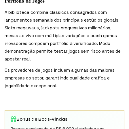
Portfolio de Jogos
A biblioteca combina clássicos consagrados com
lançamentos semanais dos principais estúdios globais.
Slots megaways, jackpots progressivos milionários,
mesas ao vivo com múltiplas variações e crash games
inovadores compõem portfólio diversificado. Modo
demonstração permite testar jogos sem risco antes de
apostar real.
Os provedores de jogos incluem algumas das maiores
empresas do setor, garantindo qualidade grafica e
jogabilidade excepcional.
Bonus de Boas-Vindas
Pacote escalonado de R$ 6.000 distribuído nos