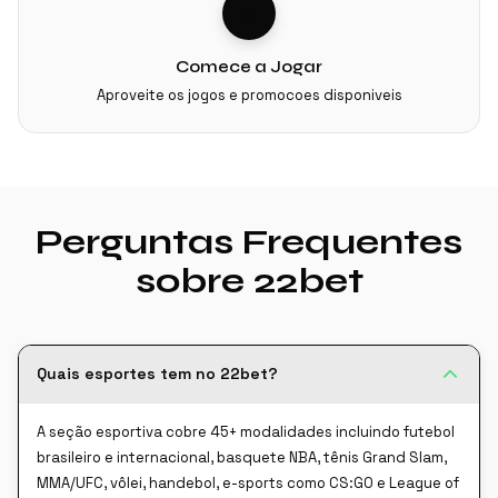
4
Comece a Jogar
Aproveite os jogos e promocoes disponiveis
Perguntas Frequentes
sobre 22bet
Quais esportes tem no 22bet?
A seção esportiva cobre 45+ modalidades incluindo futebol
brasileiro e internacional, basquete NBA, tênis Grand Slam,
MMA/UFC, vôlei, handebol, e-sports como CS:GO e League of