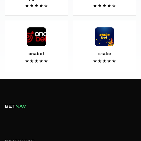
★★★★☆
★★★★☆
onabet
stake
★★★★★
★★★★★
BET
NAV