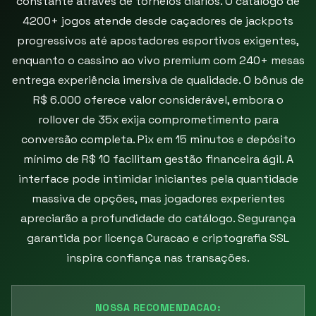
constante através de torneios diários. O catálogo de
4200+ jogos atende desde caçadores de jackpots
progressivos até apostadores esportivos exigentes,
enquanto o cassino ao vivo premium com 240+ mesas
entrega experiência imersiva de qualidade. O bônus de
R$ 6.000 oferece valor considerável, embora o
rollover de 35x exija comprometimento para
conversão completa. Pix em 15 minutos e depósito
mínimo de R$ 10 facilitam gestão financeira ágil. A
interface pode intimidar iniciantes pela quantidade
massiva de opções, mas jogadores experientes
apreciarão a profundidade do catálogo. Segurança
garantida por licença Curacao e criptografia SSL
inspira confiança nas transações.
NOSSA RECOMENDACAO: