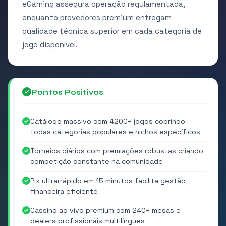
eGaming assegura operação regulamentada,
enquanto provedores premium entregam
qualidade técnica superior em cada categoria de
jogo disponível.
Pontos Positivos
Catálogo massivo com 4200+ jogos cobrindo
todas categorias populares e nichos específicos
Torneios diários com premiações robustas criando
competição constante na comunidade
Pix ultrarrápido em 15 minutos facilita gestão
financeira eficiente
Cassino ao vivo premium com 240+ mesas e
dealers profissionais multilíngues