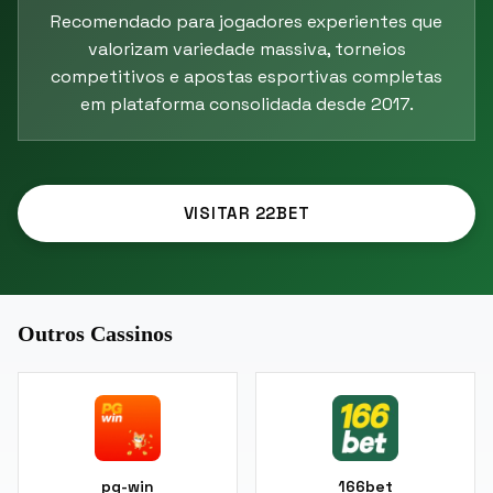
Recomendado para jogadores experientes que
valorizam variedade massiva, torneios
competitivos e apostas esportivas completas
em plataforma consolidada desde 2017.
VISITAR 22BET
Outros Cassinos
pg-win
166bet