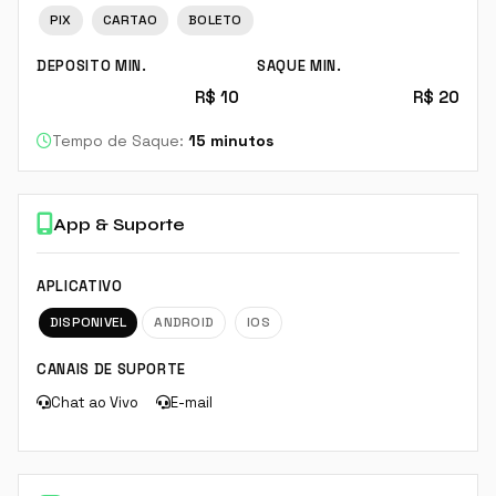
PIX
CARTAO
BOLETO
DEPOSITO MIN.
SAQUE MIN.
R$ 10
R$ 20
Tempo de Saque:
15 minutos
App & Suporte
APLICATIVO
DISPONIVEL
ANDROID
IOS
CANAIS DE SUPORTE
Chat ao Vivo
E-mail