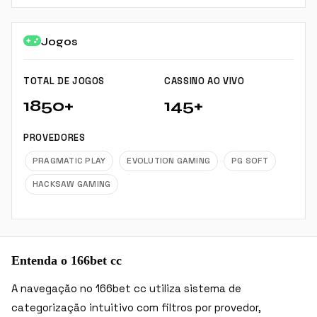
Jogos
TOTAL DE JOGOS
CASSINO AO VIVO
1850+
145+
PROVEDORES
PRAGMATIC PLAY
EVOLUTION GAMING
PG SOFT
HACKSAW GAMING
Entenda o 166bet cc
A navegação no 166bet cc utiliza sistema de
categorização intuitivo com filtros por provedor,