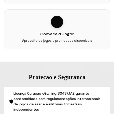
4
Comece a Jogar
Aproveite os jogos e promocoes disponiveis
Protecao e Seguranca
Licença Curaçao eGaming 8048/JAZ garante
conformidade com regulamentações internacionais
de jogos de azar e auditorias trimestrais
independentes