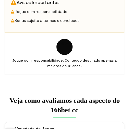
Avisos Importantes
Jogue com responsabilidade
Bonus sujeito a termos e condicoes
18+
Jogue com responsabilidade. Conteudo destinado apenas a
maiores de 18 anos.
Veja como avaliamos cada aspecto do
166bet cc
Variedade de Jogos