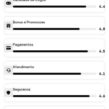
4.4
Bonus e Promocoes
4.0
Pagamentos
4.5
Atendimento
4.1
Seguranca
4.6