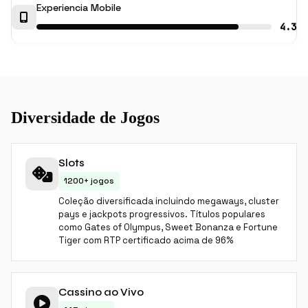
Experiencia Mobile
4.3
Diversidade de Jogos
Slots
1200+ jogos
Coleção diversificada incluindo megaways, cluster
pays e jackpots progressivos. Títulos populares
como Gates of Olympus, Sweet Bonanza e Fortune
Tiger com RTP certificado acima de 96%
Cassino ao Vivo