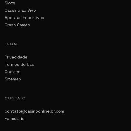
Slots
Cassino ao Vivo
Apostas Esportivas
Crash Games
LEGAL
Privacidade
Termos de Uso
Cookies
Sitemap
CONTATO
contato@casinoonline.br.com
Formulario