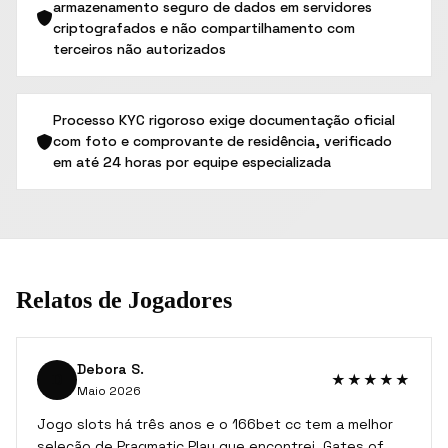
armazenamento seguro de dados em servidores
criptografados e não compartilhamento com
terceiros não autorizados
Processo KYC rigoroso exige documentação oficial
com foto e comprovante de residência, verificado
em até 24 horas por equipe especializada
Relatos de Jogadores
Debora S.
D
★★★★★
Maio 2026
Jogo slots há três anos e o 166bet cc tem a melhor
seleção de Pragmatic Play que encontrei. Gates of