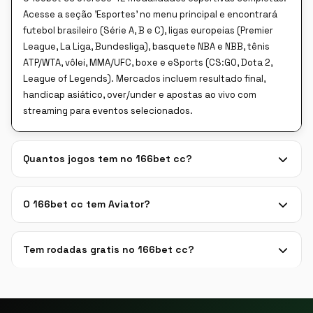
Acesse a seção 'Esportes' no menu principal e encontrará
futebol brasileiro (Série A, B e C), ligas europeias (Premier
League, La Liga, Bundesliga), basquete NBA e NBB, tênis
ATP/WTA, vôlei, MMA/UFC, boxe e eSports (CS:GO, Dota 2,
League of Legends). Mercados incluem resultado final,
handicap asiático, over/under e apostas ao vivo com
streaming para eventos selecionados.
Quantos jogos tem no 166bet cc?
A plataforma disponibiliza 1850 jogos certificados,
O 166bet cc tem Aviator?
distribuídos em: 1200 slots (incluindo megaways e jackpots
progressivos), 145 mesas ao vivo com dealers reais, 85 jogos
Sim, o Aviator está disponível na categoria 'Crash Games'
de mesa RNG (blackjack, roleta, baccarat) e 65 crash games.
Tem rodadas gratis no 166bet cc?
desenvolvido pela Spribe. Acesse através do menu principal
O catálogo atualiza-se mensalmente com lançamentos de
ou busca direta. O jogo oferece multiplicadores
Pragmatic Play, Evolution Gaming, PG Soft e Hacksaw
O 166bet cc oferece rodadas grátis através de três formas:
instantâneos com apostas mínimas de R$ 1 e máximas de R$
Gaming. Utilize filtros por provedor, volatilidade ou recurso
bônus de boas-vindas inclui pacotes específicos para slots
500 por rodada. Funcionalidades incluem aposta dupla
especial para navegação otimizada. Demonstrações