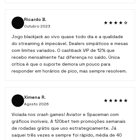
Ricardo B.
R
★★★★☆
Outubro 2023
Jogo blackjack ao vivo quase todo dia e a qualidade
do streaming é impecável. Dealers simpáticos e mesas
com limites variados. O cashback VIP de 12% que
recebo mensalmente faz diferença no saldo. Única
crítica é que o suporte demora um pouco para
responder em horários de pico, mas sempre resolvem.
Ximena R.
X
★★★★★
Agosto 2026
Viciada nos crash games! Aviator e Spaceman com
gráficos incríveis. A 120bet tem promoções semanais
de rodadas grátis que uso estrategicamente. Já
saquei três vezes e sempre foi rápido, média de 40