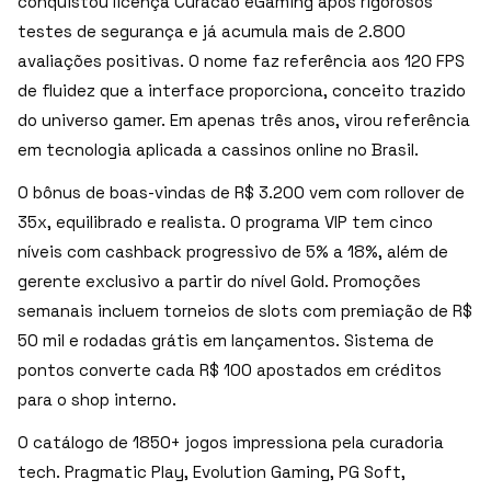
conquistou licença Curacao eGaming após rigorosos
testes de segurança e já acumula mais de 2.800
avaliações positivas. O nome faz referência aos 120 FPS
de fluidez que a interface proporciona, conceito trazido
do universo gamer. Em apenas três anos, virou referência
em tecnologia aplicada a cassinos online no Brasil.
O bônus de boas-vindas de R$ 3.200 vem com rollover de
35x, equilibrado e realista. O programa VIP tem cinco
níveis com cashback progressivo de 5% a 18%, além de
gerente exclusivo a partir do nível Gold. Promoções
semanais incluem torneios de slots com premiação de R$
50 mil e rodadas grátis em lançamentos. Sistema de
pontos converte cada R$ 100 apostados em créditos
para o shop interno.
O catálogo de 1850+ jogos impressiona pela curadoria
tech. Pragmatic Play, Evolution Gaming, PG Soft,