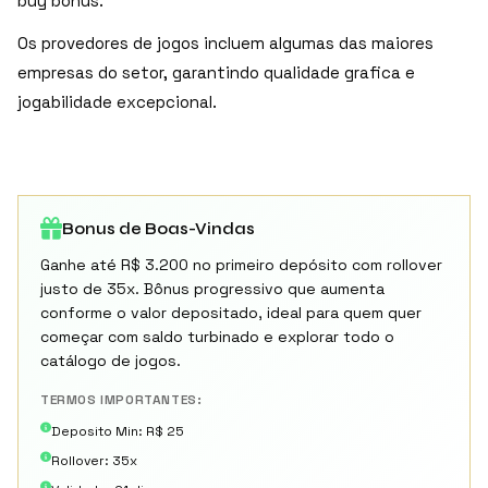
buy bonus.
Os provedores de jogos incluem algumas das maiores
empresas do setor, garantindo qualidade grafica e
jogabilidade excepcional.
Bonus de Boas-Vindas
Ganhe até R$ 3.200 no primeiro depósito com rollover
justo de 35x. Bônus progressivo que aumenta
conforme o valor depositado, ideal para quem quer
começar com saldo turbinado e explorar todo o
catálogo de jogos.
TERMOS IMPORTANTES:
Deposito Min: R$ 25
Rollover: 35x