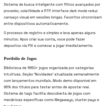
Sistema de busca inteligente com filtros avançados por
provedor, volatilidade e RTP. Interface dark mode reduz
cansaço visual em sessões longas. Favoritos sincronizam
entre dispositivos automaticamente.
O processo de registro e simples e leva apenas alguns
minutos. Apos criar sua conta, voce pode fazer
depositos via PIX e comecar a jogar imediatamente.
Portfolio de Jogos
Biblioteca de 1850+ jogos organizada por categorias
intuitivas. Seção 'Novidades' atualizada semanalmente
com lançamentos mundiais. Modo demo disponível em
95% dos títulos para testar antes de apostar real.
Sistema de tags facilita descoberta de jogos com
mecânicas específicas como Megaways, cluster pays e