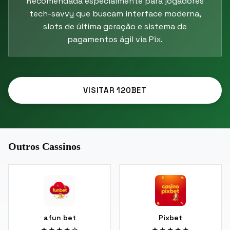
Recomendada especialmente para jogadores
tech-savvy que buscam interface moderna,
slots de última geração e sistema de
pagamentos ágil via Pix.
VISITAR 120BET
Outros Cassinos
afun bet
Pixbet