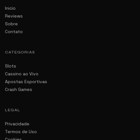
Inicio
Reviews
Sobre
Contato
CATEGORIAS
Slots
Cassino ao Vivo
Apostas Esportivas
Crash Games
LEGAL
Privacidade
Termos de Uso
Cookies