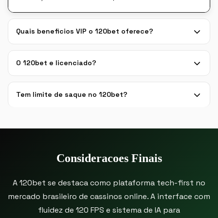
Quais beneficios VIP o 120bet oferece?
O programa VIP tem cinco níveis: Bronze, Prata, Gold,
O 120bet e licenciado?
Platinum e Diamond. Benefícios incluem cashback
progressivo de 5% a 18%, gerente de conta exclusivo a
Sim, a 120bet opera com licença Curacao eGaming número
partir do Gold, bônus de aniversário, acesso antecipado a
Tem limite de saque no 120bet?
8048/JAZ desde 2022. Isso significa que a plataforma
novos jogos e convites para torneios privados. A progressão
passa por auditorias trimestrais de segurança, fairness dos
acontece automaticamente conforme você acumula
O saque mínimo é R$ 50 e o máximo diário é R$ 20.000 via
jogos e proteção de fundos dos jogadores. A licença
pontos apostando, sendo 1 ponto a cada R$ 100 em slots.
Pix. Para valores acima de R$ 2.000 no primeiro saque, é
garante que todos os RNGs são certificados e que existe
necessário verificação KYC enviando documento com foto e
segregação de contas para proteger seu dinheiro. Você
comprovante de residência. Não há limite mensal de
pode verificar o selo de licença no rodapé do site.
Consideracoes Finais
saques. Comparado a concorrentes que limitam em R$
5.000 diários, a 120bet oferece teto mais alto para high
A 120bet se destaca como plataforma tech-first no
rollers.
mercado brasileiro de cassinos online. A interface com
fluidez de 120 FPS e sistema de IA para