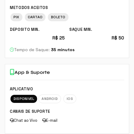
METODOS ACEITOS
PIX
CARTAO
BOLETO
DEPOSITO MIN.
SAQUE MIN.
R$ 25
R$ 50
Tempo de Saque:
35 minutos
App & Suporte
APLICATIVO
DISPONIVEL
ANDROID
IOS
CANAIS DE SUPORTE
Chat ao Vivo
E-mail