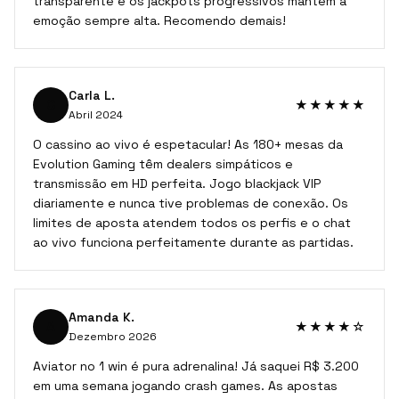
transparente e os jackpots progressivos mantêm a
emoção sempre alta. Recomendo demais!
Carla L.
C
★★★★★
Abril 2024
O cassino ao vivo é espetacular! As 180+ mesas da
Evolution Gaming têm dealers simpáticos e
transmissão em HD perfeita. Jogo blackjack VIP
diariamente e nunca tive problemas de conexão. Os
limites de aposta atendem todos os perfis e o chat
ao vivo funciona perfeitamente durante as partidas.
Amanda K.
A
★★★★☆
Dezembro 2026
Aviator no 1 win é pura adrenalina! Já saquei R$ 3.200
em uma semana jogando crash games. As apostas