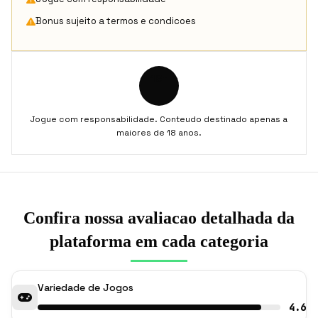
Bonus sujeito a termos e condicoes
18+
Jogue com responsabilidade. Conteudo destinado apenas a
maiores de 18 anos.
Confira nossa avaliacao detalhada da
plataforma em cada categoria
Variedade de Jogos
4.6