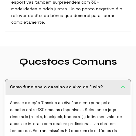
esportivas também surpreendem com 38+
modalidades e odds justas. Único ponto negativo é o
rollover de 35x do bônus que demorei para liberar
completamente.
Questoes Comuns
Como funciona o cassino ao vivo do 1 win?
Acesse a seção 'Cassino ao Vivo' no menu principal e
escolha entre 180+ mesas disponíveis. Selecione o jogo
desejado (roleta, blackjack, baccarat), defina seu valor de
aposta e interaja com dealers profissionais via chat em
tempo real. As transmissões HD ocorrem de estúdios da