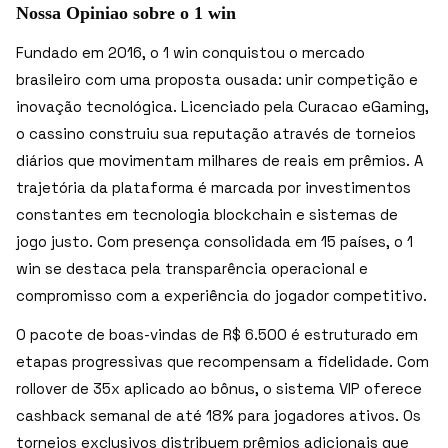
Nossa Opiniao sobre o 1 win
Fundado em 2016, o 1 win conquistou o mercado
brasileiro com uma proposta ousada: unir competição e
inovação tecnológica. Licenciado pela Curacao eGaming,
o cassino construiu sua reputação através de torneios
diários que movimentam milhares de reais em prêmios. A
trajetória da plataforma é marcada por investimentos
constantes em tecnologia blockchain e sistemas de
jogo justo. Com presença consolidada em 15 países, o 1
win se destaca pela transparência operacional e
compromisso com a experiência do jogador competitivo.
O pacote de boas-vindas de R$ 6.500 é estruturado em
etapas progressivas que recompensam a fidelidade. Com
rollover de 35x aplicado ao bônus, o sistema VIP oferece
cashback semanal de até 18% para jogadores ativos. Os
torneios exclusivos distribuem prêmios adicionais que