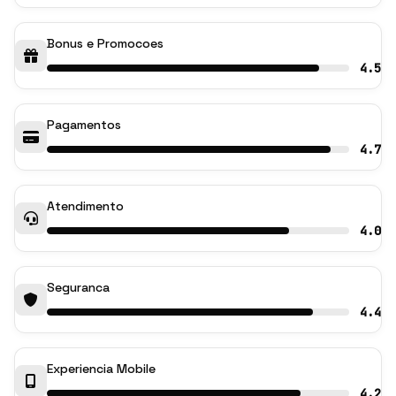
Bonus e Promocoes
4.5
Pagamentos
4.7
Atendimento
4.0
Seguranca
4.4
Experiencia Mobile
4.2