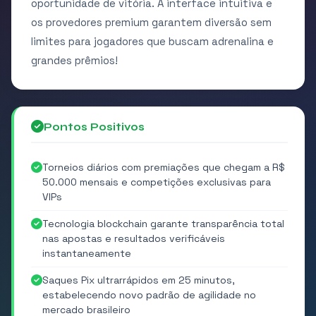
oportunidade de vitória. A interface intuitiva e
os provedores premium garantem diversão sem
limites para jogadores que buscam adrenalina e
grandes prêmios!
Pontos Positivos
Torneios diários com premiações que chegam a R$
50.000 mensais e competições exclusivas para
VIPs
Tecnologia blockchain garante transparência total
nas apostas e resultados verificáveis
instantaneamente
Saques Pix ultrarrápidos em 25 minutos,
estabelecendo novo padrão de agilidade no
mercado brasileiro