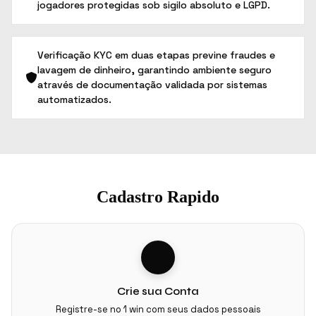
jogadores protegidas sob sigilo absoluto e LGPD.
Verificação KYC em duas etapas previne fraudes e
lavagem de dinheiro, garantindo ambiente seguro
através de documentação validada por sistemas
automatizados.
Cadastro Rapido
1
Crie sua Conta
Registre-se no 1 win com seus dados pessoais